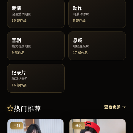
爱情
动作
浪漫爱情电影
刺激动作片
10
部作品
8
部作品
喜剧
悬疑
搞笑喜剧电影
烧脑悬疑片
9
部作品
17
部作品
纪录片
精彩纪录片
16
部作品
热门推荐
查看更多 →
日剧
综艺