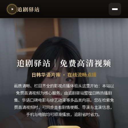
追剧驿站
追剧驿站
｜
免费高清视频
日韩华语片库 · 在线流畅点播
画质清晰、栏目齐全的影视点播体验从这里开始：本站以
免费高清视频为核心服务，由追剧驿站整理日韩热播剧
集、华语口碑电影与综艺动漫等多品类内容。您在检索免
费高清视频时，可同步查看剧情梗概、导演与主演信息，
手机与电脑均可顺滑播放，追剧省时省力。