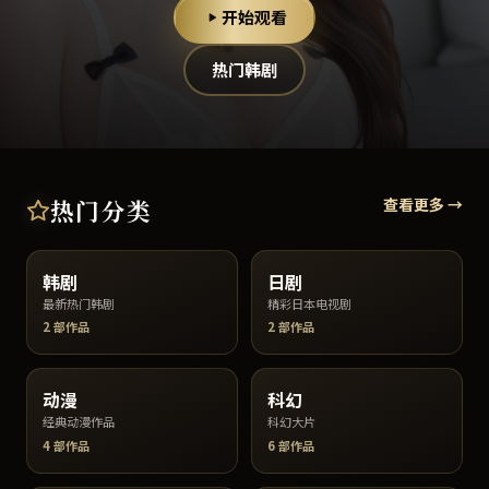
开始观看
热门韩剧
热门分类
查看更多 →
韩剧
日剧
最新热门韩剧
精彩日本电视剧
2
部作品
2
部作品
动漫
科幻
经典动漫作品
科幻大片
4
部作品
6
部作品